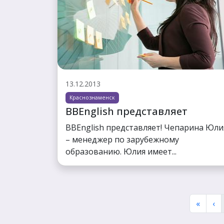
13.12.2013
Краснознаменск
BBEnglish представляет
BBEnglish представляет! Чепарина Юли
– менеджер по зарубежному
образованию. Юлия имеет...
«
‹