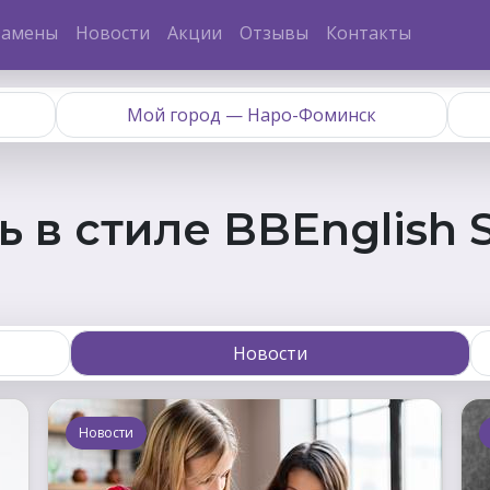
замены
Новости
Акции
Отзывы
Контакты
Мой город — Наро-Фоминск
 в стиле BBEnglish 
Новости
Новости