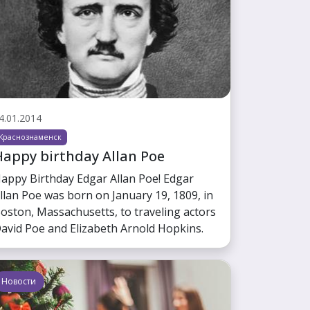
4.01.2014
Краснознаменск
appy birthday Allan Poe
appy Birthday Edgar Allan Poe! Edgar
llan Poe was born on January 19, 1809, in
oston, Massachusetts, to traveling actors
avid Poe and Elizabeth Arnold Hopkins.
Новости