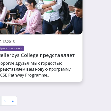
2.12.2013
Краснознаменск
Bellerbys College представляет
орогие друзья! Мы с гордостью
редставляем вам новую программу
CSE Pathway Programme...
›
»