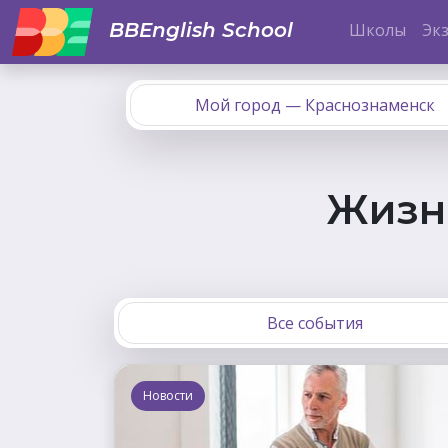
BBEnglish School
Школы
Эк
Мой город — Краснознаменск
Жизнь
Все события
Новости