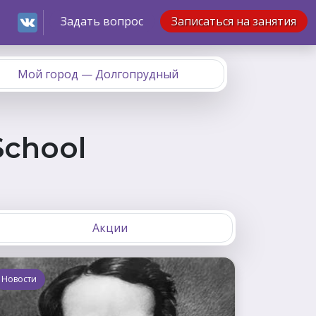
Задать вопрос
Записаться на занятия
Мой город — Долгопрудный
School
Акции
Новости