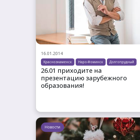
16.01.2014
Краснознаменск
Наро-Фоминск
Долгопрудный
26.01 приходите на
презентацию зарубежного
образования!
Новости